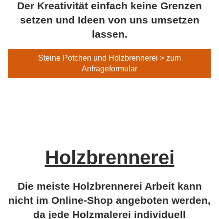
Der Kreativität einfach keine Grenzen
setzen und Ideen von uns umsetzen
lassen.
Steine Potchen und Holzbrennerei > zum
Anfrageformular
Holzbrennerei
Die meiste Holzbrennerei Arbeit kann
nicht im Online-Shop angeboten werden,
da jede Holzmalerei individuell